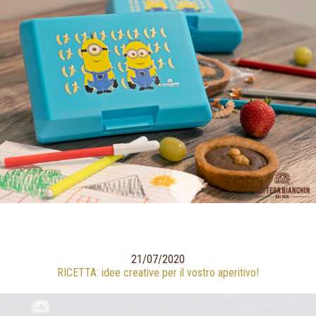
21/07/2020
RICETTA: idee creative per il vostro aperitivo!