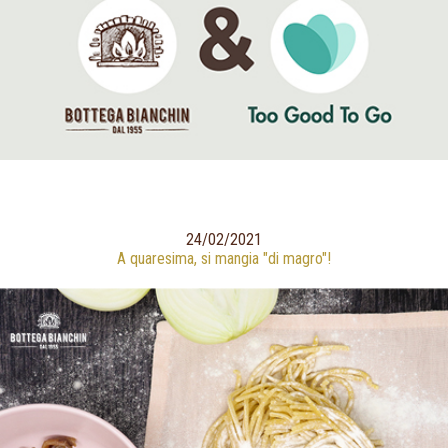
24/02/2021
A quaresima, si mangia "di magro"!