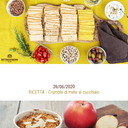
26/06/2020
RICETTA - Crumble di mele al cucchiaio