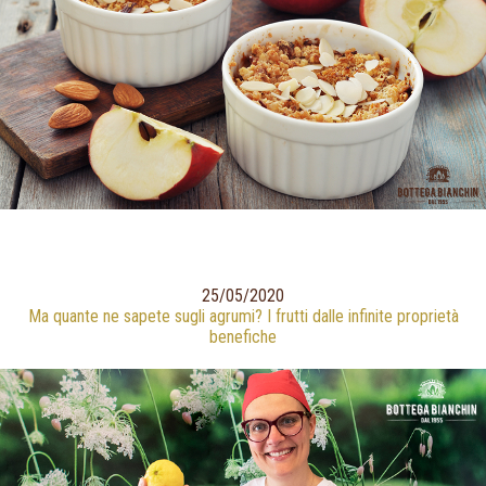
25/05/2020
Ma quante ne sapete sugli agrumi? I frutti dalle infinite proprietà
benefiche