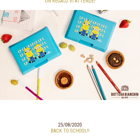
UN REGALO VI ATTENDE!
25/08/2020
BACK TO SCHOOL!!