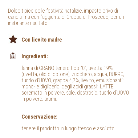
Dolce tipico delle festività natalizie, impasto privo di
canditi ma con l’aggiunta di Grappa di Prosecco, per un
inebriante risultato.
Con lievito madre
Ingredienti:
farina di GRANO tenero tipo “0”, uvetta 19%
(uvetta, olio di cotone), zucchero, acqua, BURRO,
tuorlo d’UOVO, grappa 4,7%, lievito, emulsionanti:
mono- e digliceridi degli acidi grassi; LATTE
scremato in polvere, sale, destrosio, tuorlo d’UOVO
in polvere, aromi.
Conservazione:
tenere il prodotto in luogo fresco e asciutto.