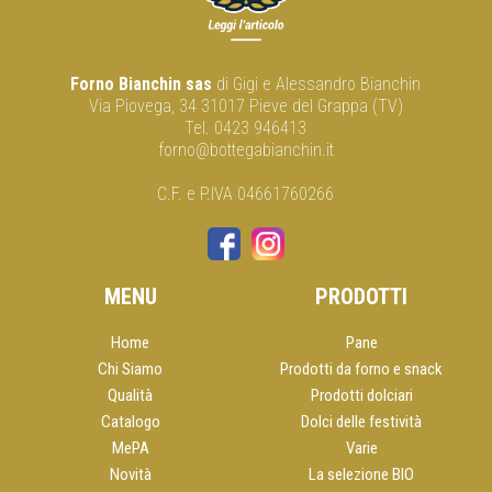
Forno Bianchin sas
di Gigi e Alessandro Bianchin
Via Piovega, 34 31017 Pieve del Grappa (TV)
Tel. 0423 946413
forno@bottegabianchin.it
C.F. e P.IVA 04661760266
MENU
PRODOTTI
Home
Pane
Chi Siamo
Prodotti da forno e snack
Qualità
Prodotti dolciari
Catalogo
Dolci delle festività
MePA
Varie
Novità
La selezione BIO