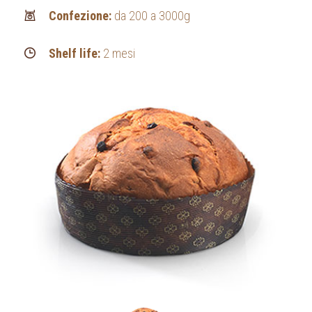
Confezione:
da 200 a 3000g
Shelf life:
2 mesi