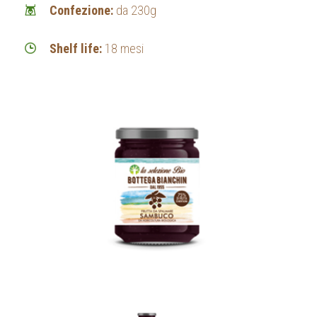
Confezione:
da 230g
Shelf life:
18 mesi