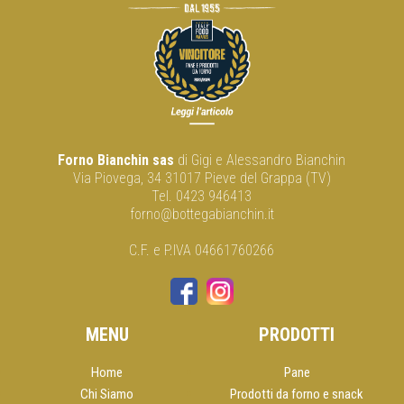
Forno Bianchin sas
di Gigi e Alessandro Bianchin
Via Piovega, 34 31017 Pieve del Grappa (TV)
Tel. 0423 946413
forno@bottegabianchin.it
C.F. e P.IVA 04661760266
MENU
PRODOTTI
Home
Pane
Chi Siamo
Prodotti da forno e snack