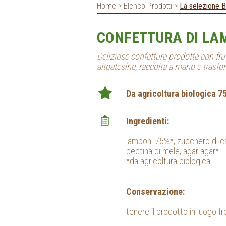
Home > Elenco Prodotti >
La selezione B
CONFETTURA DI LA
Deliziose confetture prodotte con fru
altoatesine, raccolta a mano e trasfor
Da agricoltura biologica 7
Ingredienti:
lamponi 75%*, zucchero di ca
pectina di mele, agar agar*
*da agricoltura biologica
Conservazione:
tenere il prodotto in luogo f