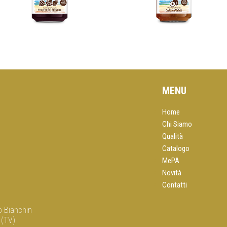
MENU
Home
Chi Siamo
Qualità
Catalogo
MePA
Novità
Contatti
o Bianchin
 (TV)