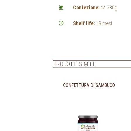
Confezione:
da 230g
Shelf life:
18 mesi
PRODOTTI SIMILI:
CONFETTURA DI SAMBUCO