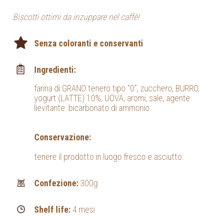
Biscotti ottimi da inzuppare nel caffè!
Senza coloranti e conservanti
Ingredienti:
farina di GRANO tenero tipo “0”, zucchero, BURRO,
yogurt (LATTE) 10%, UOVA, aromi, sale, agente
lievitante: bicarbonato di ammonio.
Conservazione:
tenere il prodotto in luogo fresco e asciutto.
Confezione:
300g
Shelf life:
4 mesi