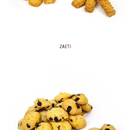
ZAETI